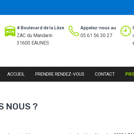
4 Boulevard de la Lèze
Appelez-nous au
ZAC du Mandarin
05 61 56 30 27
31600 EAUNES
ACCUEIL
PRENDRE RENDEZ-VOUS
CONTACT
PR
S NOUS ?