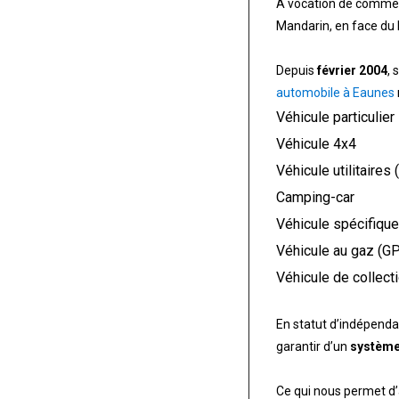
A vocation de comme
Mandarin, en face d
Depuis
février 2004
,
automobile à Eaunes
Véhicule particulier
Véhicule 4x4
Véhicule utilitaire
Camping-car
Véhicule spécifiqu
Véhicule au gaz (GP
Véhicule de collect
En statut d’indépendan
garantir d’un
système
Ce qui nous permet d’a