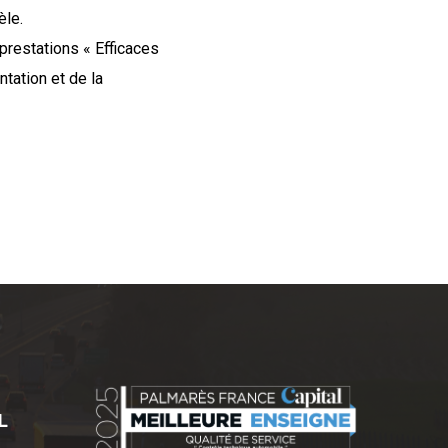
èle.
prestations « Efficaces
tation et de la
L