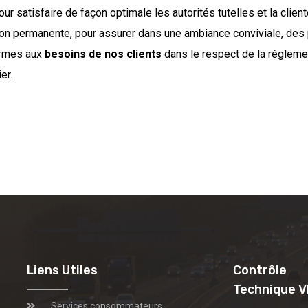
ur satisfaire de façon optimale les autorités tutelles et la client
ion permanente, pour assurer dans une ambiance conviviale, des 
ormes aux
besoins de nos clients
dans le respect de la réglemen
er.
Liens Utiles
Contrôle
Technique V
Services consommateurs