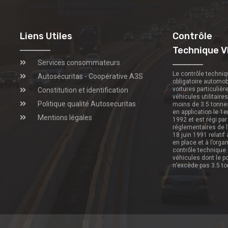
Liens Utiles
Contrôle
Technique V
Services consommateurs
Le contrôle techni
Autosécuritas - Coopérative A3S
obligatoire automob
voitures particulièr
Constitution et identification
véhicules utilitaire
Politique qualité Autosecuritas
moins de 3.5 tonne
en application le 1e
Mentions légales
1992 et est régi par
réglementaires de l
18 juin 1991 relatif
en place et à l’orga
contrôle technique
véhicules dont le p
n’excède pas 3.5 t