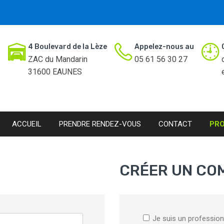
4 Boulevard de la Lèze
Appelez-nous au
ZAC du Mandarin
05 61 56 30 27
31600 EAUNES
ACCUEIL
PRENDRE RENDEZ-VOUS
CONTACT
PR
CRÉER UN CO
Je suis un profession